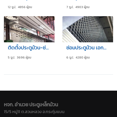
12 รูป, 4856 ผู้ชม
7 รูป, 4903 ผู้ชม
ติดตั้งประตูม้วน-ซ่อมประตูม้วน เจริญนคร
ซ่อมประตูม้วน เอกชัย31 บางขุนเทียน เขตจอมทอง
5 รูป, 3696 ผู้ชม
6 รูป, 4280 ผู้ชม
หจก. อำนวย ประตูเหล็กม้วน
15/5 หมู่11 ต.สวนหลวง อ.กระทุ่มแบน