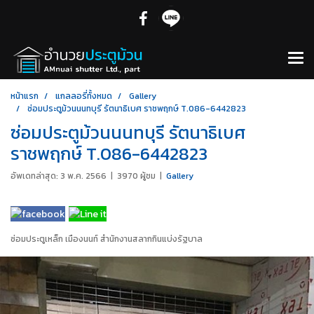
หน้าแรก
แกลลอรี่ทั้งหมด
Gallery
ซ่อมประตูม้วนนนทบุรี รัตนาธิเบศ ราชพฤกษ์ T.086-6442823
ซ่อมประตูม้วนนนทบุรี รัตนาธิเบศ
ราชพฤกษ์ T.086-6442823
อัพเดทล่าสุด: 3 พ.ค. 2566
|
3970 ผู้ชม
|
Gallery
ซ่อมประตูเหล็ก เมืองนนท์ สำนักงานสลากกินแบ่งรัฐบาล