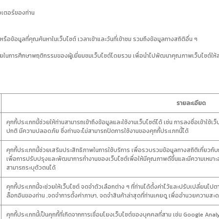
วเตอร์ของท่าน
ือข้อมูลที่คุณค้นหาในเว็บไซต์ เวลาเข้าและวันที่เข้าชม รวมถึงข้อมูลทางสถิติอื่น ๆ
ละช่วยในการศึกษาพฤติกรรมของผู้เยี่ยมชมเว็บไซต์โดยรวม เพื่อนำไปพัฒนาคุณภาพเว็บไซต์ให้ส
รายละเอียด
คุกกี้ประเภทนี้ช่วยให้ท่านสามารถเข้าถึงข้อมูลและใช้งานเว็บไซต์ได้ เช่น การลงชื่อเข้าใช้เว
ปกติ มีความปลอดภัย ซึ่งท่านจะไม่สามารถปิดการใช้งานของคุกกี้ประเภทนี้ได้
คุกกี้ประเภทนี้ช่วยเสริมประสิทธิภาพในการใช้บริการ เพื่อรวบรวมข้อมูลทางสถิติเกี่ยวกับ
เพื่อการปรับปรุงและพัฒนาการทำงานของเว็บไซต์เพื่อให้มีคุณภาพดีขึ้นและมีความเหมาะสมมากข
สามารถระบุตัวตนได้
คุกกี้ประเภทนี้จะช่วยให้เว็บไซต์ จดจำตัวเลือกต่าง ๆ ที่ท่านได้ตั้งค่าไว้และปรับเปลี่
ล็อกอินของท่าน ,จดจำการตั้งค่าภาษา, จดจำสินค้าล่าสุดที่ท่านเคยดู เพื่ออำนวยความสะดว
คุกกี้ประเภทนี้เป็นคุกกี้ที่เกิดจากการเชื่อมโยงเว็บไซต์ของบุคคลที่สาม เช่น Google Ana