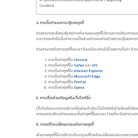
Cookies)
4. การตั้งค่าและการปฏิเสธคุกกี้
ท่านสามารถเลือกปฏิเสธการทำงานของคุกกี้ได้ตามความต้องการของท่า
เบราว์เซอร์หรือตั้งค่าความเป็นส่วนตัวของท่านด้วยการปฏิเสธการท
ท่านสามารถจัดการคุกกี้ในเบราว์เซอร์ของท่านได้โดยการตั้งค่า ด้วยวิ
การตั้งค่าคุกกี้ใน
Chrome
การตั้งค่าคุกกี้ใน
Safari
และ
iOS
การตั้งค่าคุกกี้ใน
Internet Explorer
การตั้งค่าคุกกี้ใน
Microsoft Edge
การตั้งค่าคุกกี้ใน
Firefox
การตั้งค่าคุกกี้ใน
Opera
5. การเชื่อมโยงข้อมูลกับเว็บไซต์อื่น
เว็บไซต์ของเราอาจมีการเชื่อมโยงไปยังเว็บไซต์หรือโซเชียลมีเดีย
ภายนอกจะมีการกำหนดและตั้งค่าคุกกี้ขึ้นมาเอง โดยที่เราไม่สามาร
6. การแก้ไขเปลี่ยนแปลงนโยบายคุกกี้
นโยบายคุกกี้นี้อาจมีการปรับปรุงแก้ไขหรือเปลี่ยนแปลงตามความเ