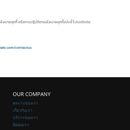
โยบายคุกกี้ หรือการปฏิบัติตามนโยบายคุกกี้ฉบับนี้ โปรดติดต่อ
kwb.com/contactus
OUR COMPANY
ผลงานของเรา
เกี่ยวกับเรา
บริการของเรา
ติดต่อเรา