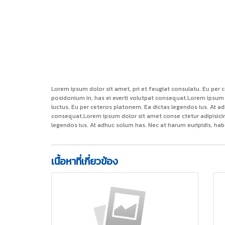
Lorem ipsum dolor sit amet, pri et feugiat consulatu. Eu per 
posidonium in, has ei everti volutpat consequat.Lorem ipsum 
luctus. Eu per ceteros platonem. Ea dictas legendos ius. At a
consequat.Lorem ipsum dolor sit amet conse ctetur adipisicin
legendos ius. At adhuc solum has. Nec at harum euripidis, hab
เนื้อหาที่เกี่ยวข้อง