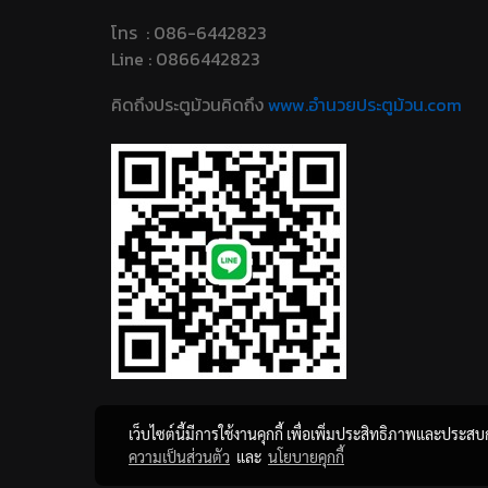
โทร : 086-6442823
Line : 0866442823
คิดถึงประตูม้วนคิดถึง
www.อํานวยประตูม้วน.com
เว็บไซต์นี้มีการใช้งานคุกกี้ เพื่อเพิ่มประสิทธิภาพและประส
ความเป็นส่วนตัว
และ
นโยบายคุกกี้